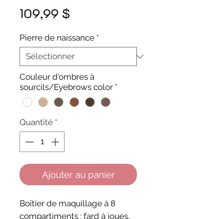
Prix
109,99 $
Pierre de naissance
*
Couleur d'ombres à
sourcils/Eyebrows color
*
Quantité
*
Ajouter au panier
Boîtier de maquillage à 8
compartiments : fard à joues,